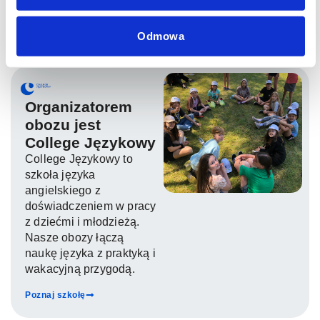
Odmowa
Organizator
Organizatorem
obozu jest
College Językowy
College Językowy to
szkoła języka
angielskiego z
doświadczeniem w pracy
z dziećmi i młodzieżą.
Nasze obozy łączą
naukę języka z praktyką i
wakacyjną przygodą.
Poznaj szkołę