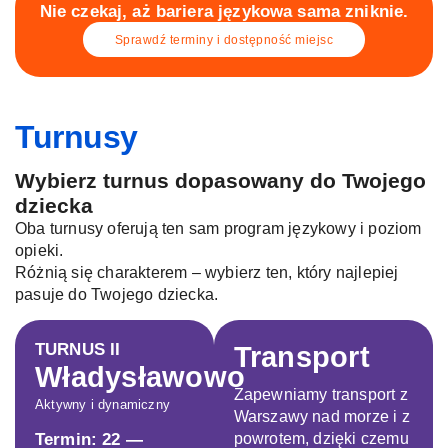
Nie czekaj, aż bariera językowa sama zniknie.
Sprawdź terminy i dostępność miejsc
Turnusy
Wybierz turnus dopasowany do Twojego
dziecka
Oba turnusy oferują ten sam program językowy i poziom
opieki.
Różnią się charakterem – wybierz ten, który najlepiej
pasuje do Twojego dziecka.
TURNUS II
Transport
Władysławowo
Zapewniamy transport z
Aktywny i dynamiczny
Warszawy nad morze i z
powrotem, dzięki czemu
Termin: 22 —