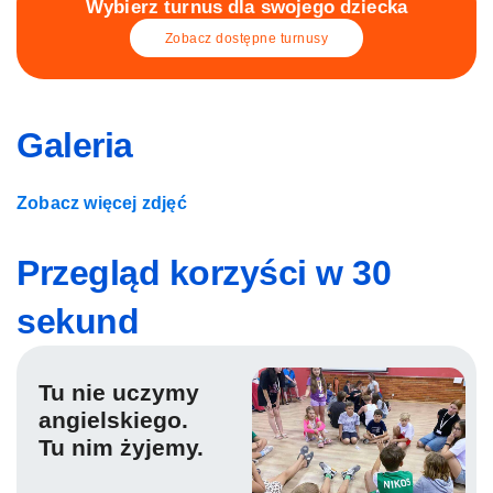
Wybierz turnus dla swojego dziecka
Zobacz dostępne turnusy
Galeria
Zobacz więcej zdjęć
Przegląd korzyści w 30
sekund
Tu nie uczymy
angielskiego.
Tu nim żyjemy.