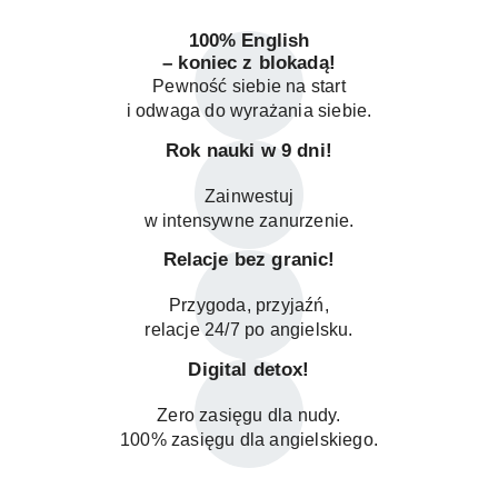
100% English
– koniec z blokadą!
Pewność siebie na start
i odwaga do wyrażania siebie.
Rok nauki w 9 dni!
Zainwestuj
w intensywne zanurzenie.
Relacje bez granic!
Przygoda, przyjaźń,
relacje 24/7 po angielsku.
Digital detox!
Zero zasięgu dla nudy.
100% zasięgu dla angielskiego.