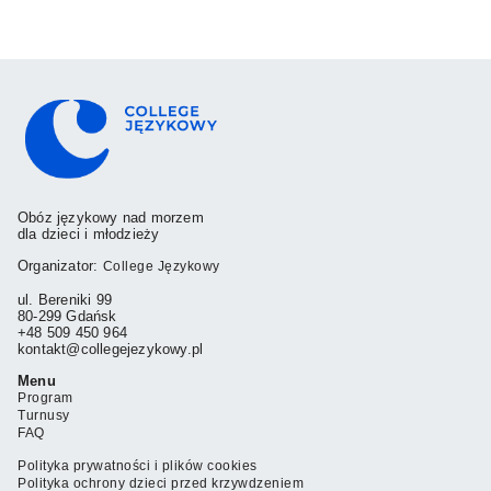
Obóz językowy nad morzem
dla dzieci i młodzieży
Organizator:
College Językowy
ul. Bereniki 99
80-299 Gdańsk
+48 509 450 964
kontakt@collegejezykowy.pl
Menu
Program
Turnusy
FAQ
Polityka prywatności i plików cookies
Polityka ochrony dzieci przed krzywdzeniem