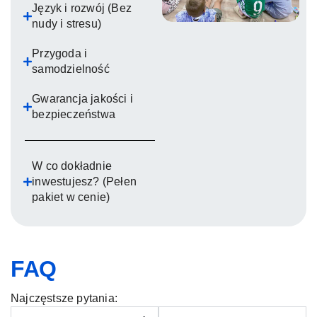
Język i rozwój (Bez
nudy i stresu)
Przygoda i
samodzielność
Gwarancja jakości i
bezpieczeństwa
W co dokładnie
inwestujesz? (Pełen
pakiet w cenie)
FAQ
Najczęstsze pytania: