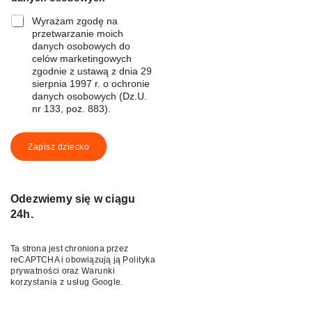
Wyrażam zgodę na
przetwarzanie moich
danych osobowych do
celów marketingowych
zgodnie z ustawą z dnia 29
sierpnia 1997 r. o ochronie
danych osobowych (Dz.U.
nr 133, poz. 883).
Zapisz dziecko
Odezwiemy się w ciągu
24h.
Ta strona jest chroniona przez
reCAPTCHA i obowiązują ją
Polityka
prywatności
oraz
Warunki
korzystania z usług
Google.