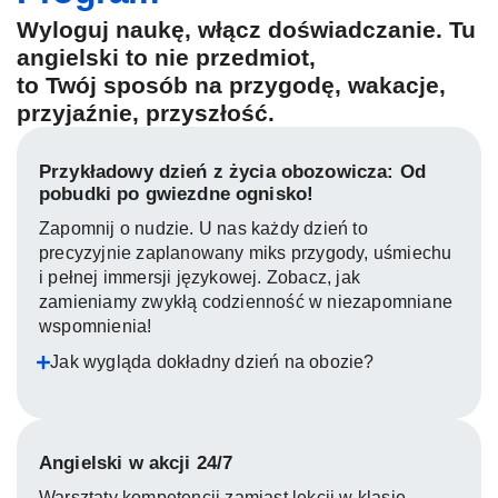
Wyloguj naukę, włącz doświadczanie. Tu
angielski to nie przedmiot,
to Twój sposób na przygodę, wakacje,
przyjaźnie, przyszłość.
Przykładowy dzień z życia obozowicza: Od
pobudki po gwiezdne ognisko!
Zapomnij o nudzie. U nas każdy dzień to
precyzyjnie zaplanowany miks przygody, uśmiechu
i pełnej immersji językowej. Zobacz, jak
zamieniamy zwykłą codzienność w niezapomniane
wspomnienia!
Jak wygląda dokładny dzień na obozie?
Angielski w akcji 24/7
Warsztaty kompetencji zamiast lekcji w klasie –