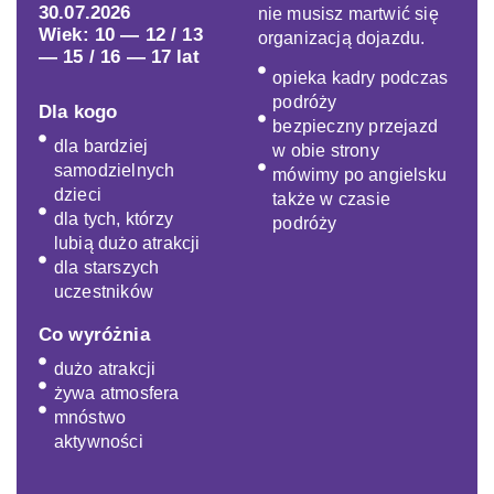
30.07.2026
nie musisz martwić się
Wiek: 10 — 12 / 13
organizacją dojazdu.
— 15 / 16 — 17 lat
opieka kadry podczas
podróży
Dla kogo
bezpieczny przejazd
dla bardziej
w obie strony
samodzielnych
mówimy po angielsku
dzieci
także w czasie
dla tych, którzy
podróży
lubią dużo atrakcji
dla starszych
uczestników
Co wyróżnia
dużo atrakcji
żywa atmosfera
mnóstwo
aktywności