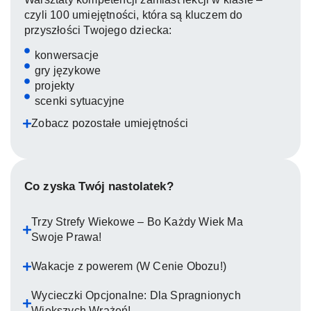
czyli 100 umiejętności, która są kluczem do
przyszłości Twojego dziecka:
konwersacje
gry językowe
projekty
scenki sytuacyjne
Zobacz pozostałe umiejętności
Co zyska Twój nastolatek?
Trzy Strefy Wiekowe – Bo Każdy Wiek Ma
Swoje Prawa!
Wakacje z powerem (W Cenie Obozu!)
Wycieczki Opcjonalne: Dla Spragnionych
Większych Wrażeń!