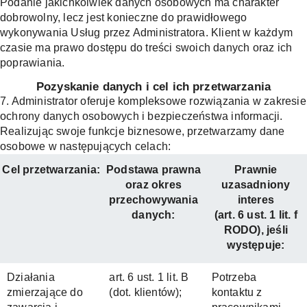
Podanie jakichkolwiek danych osobowych ma charakter
dobrowolny, lecz jest konieczne do prawidłowego
wykonywania Usług przez Administratora. Klient w każdym
czasie ma prawo dostępu do treści swoich danych oraz ich
poprawiania.
Pozyskanie danych i cel ich przetwarzania
7. Administrator oferuje kompleksowe rozwiązania w zakresie
ochrony danych osobowych i bezpieczeństwa informacji.
Realizując swoje funkcje biznesowe, przetwarzamy dane
osobowe w następujących celach:
Cel przetwarzania:
Podstawa prawna
Prawnie
oraz okres
uzasadniony
przechowywania
interes
danych:
(art. 6 ust. 1 lit. f
RODO), jeśli
występuje:
Działania
art. 6 ust. 1 lit. B
Potrzeba
zmierzające do
(dot. klientów);
kontaktu z