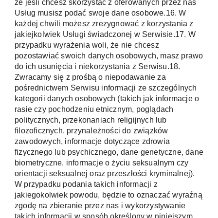
że jeśli chcesz skorzystać z oferowanych przez nas
Usług musisz podać swoje dane osobowe.16. W
każdej chwili możesz zrezygnować z korzystania z
jakiejkolwiek Usługi świadczonej w Serwisie.17. W
przypadku wyrażenia woli, że nie chcesz
pozostawiać swoich danych osobowych, masz prawo
do ich usunięcia i niekorzystania z Serwisu.18.
Zwracamy się z prośbą o niepodawanie za
pośrednictwem Serwisu informacji ze szczególnych
kategorii danych osobowych (takich jak informacje o
rasie czy pochodzeniu etnicznym, poglądach
politycznych, przekonaniach religijnych lub
filozoficznych, przynależności do związków
zawodowych, informacje dotyczące zdrowia
fizycznego lub psychicznego, dane genetyczne, dane
biometryczne, informacje o życiu seksualnym czy
orientacji seksualnej oraz przeszłości kryminalnej).
W przypadku podania takich informacji z
jakiegokolwiek powodu, będzie to oznaczać wyraźną
zgodę na zbieranie przez nas i wykorzystywanie
takich informacji w sposób określony w niniejszym