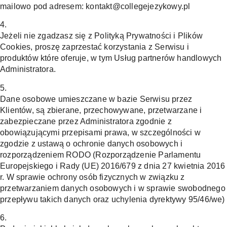
mailowo pod adresem: kontakt@collegejezykowy.pl
4.
Jeżeli nie zgadzasz się z Polityką Prywatności i Plików
Cookies, proszę zaprzestać korzystania z Serwisu i
produktów które oferuje, w tym Usług partnerów handlowych
Administratora.
5.
Dane osobowe umieszczane w bazie Serwisu przez
Klientów, są zbierane, przechowywane, przetwarzane i
zabezpieczane przez Administratora zgodnie z
obowiązującymi przepisami prawa, w szczególności w
zgodzie z ustawą o ochronie danych osobowych i
rozporządzeniem RODO (Rozporządzenie Parlamentu
Europejskiego i Rady (UE) 2016/679 z dnia 27 kwietnia 2016
r. W sprawie ochrony osób fizycznych w związku z
przetwarzaniem danych osobowych i w sprawie swobodnego
przepływu takich danych oraz uchylenia dyrektywy 95/46/we)
6.