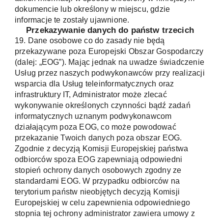
dokumencie lub określony w miejscu, gdzie
informacje te zostały ujawnione.
Przekazywanie danych do państw trzecich
19. Dane osobowe co do zasady nie będą
przekazywane poza Europejski Obszar Gospodarczy
(dalej: „EOG”). Mając jednak na uwadze świadczenie
Usług przez naszych podwykonawców przy realizacji
wsparcia dla Usług teleinformatycznych oraz
infrastruktury IT, Administrator może zlecać
wykonywanie określonych czynności bądź zadań
informatycznych uznanym podwykonawcom
działającym poza EOG, co może powodować
przekazanie Twoich danych poza obszar EOG.
Zgodnie z decyzją Komisji Europejskiej państwa
odbiorców spoza EOG zapewniają odpowiedni
stopień ochrony danych osobowych zgodny ze
standardami EOG. W przypadku odbiorców na
terytorium państw nieobjętych decyzją Komisji
Europejskiej w celu zapewnienia odpowiedniego
stopnia tej ochrony administrator zawiera umowy z