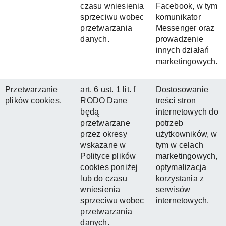
czasu wniesienia
Facebook, w tym
sprzeciwu wobec
komunikator
przetwarzania
Messenger oraz
danych.
prowadzenie
innych działań
marketingowych.
Przetwarzanie
art. 6 ust. 1 lit. f
Dostosowanie
plików cookies.
RODO Dane
treści stron
będą
internetowych do
przetwarzane
potrzeb
przez okresy
użytkowników, w
wskazane w
tym w celach
Polityce plików
marketingowych,
cookies poniżej
optymalizacja
lub do czasu
korzystania z
wniesienia
serwisów
sprzeciwu wobec
internetowych.
przetwarzania
danych.