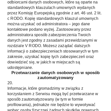
odbiorcami danych osobowych, które są oparte na
standardowych klauzulach umownych wydanych
przez Komisję Europejską zgodnie z art. 46 ust. 2 lit.
c RODO. Kopię standardowych klauzul umownych
można uzyskać od administratora – jego dane
kontaktowe podano wyżej. Zastosowany przez
administratora sposób zabezpieczenia Twoich
danych jest zgodny z zasadami przewidzianymi w
rozdziale V RODO. Możesz zażądać dalszych
informacji o zabezpieczeniach stosowanych w tym
zakresie, uzyskać kopię tych zabezpieczeń oraz
dowiedzieć się, w jakich w miejscach są
udostępniane.
Przetwarzanie danych osobowych w sposób
zautomatyzowany
20.
Informacje, które gromadzimy w związku z
korzystaniem z Serwisu mogą być przetwarzane w
sposób zautomatyzowany (w tym w formie
profilowania), jednakże nie będzie to wywoływać
wobec osoby fizycznej żadnych skutków prawnych