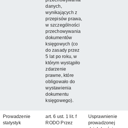
danych,
wynikających z
przepisów prawa,
w szczególności
przechowywania
dokumentów
księgowych (co
do zasady przez
5 lat po roku, w
którym wystąpiło
zdarzenie
prawne, które
obligowało do
wystawienia
dokumentu
księgowego).
Prowadzenie
art. 6 ust. 1 lit. f
Usprawnienie
statystyk
RODO Przez
prowadzonej