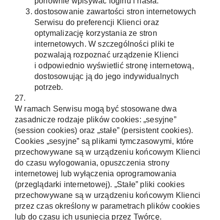
ponownie wpisywać loginu i hasła.
dostosowanie zawartości stron internetowych
Serwisu do preferencji Klienci oraz
optymalizację korzystania ze stron
internetowych. W szczególności pliki te
pozwalają rozpoznać urządzenie Klienci
i odpowiednio wyświetlić stronę internetową,
dostosowując ją do jego indywidualnych
potrzeb.
27.
W ramach Serwisu mogą być stosowane dwa
zasadnicze rodzaje plików cookies: „sesyjne”
(session cookies) oraz „stałe” (persistent cookies).
Cookies „sesyjne” są plikami tymczasowymi, które
przechowywane są w urządzeniu końcowym Klienci
do czasu wylogowania, opuszczenia strony
internetowej lub wyłączenia oprogramowania
(przeglądarki internetowej). „Stałe” pliki cookies
przechowywane są w urządzeniu końcowym Klienci
przez czas określony w parametrach plików cookies
lub do czasu ich usunięcia przez Twórcę.