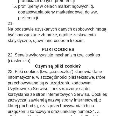
produktach do tych preferencji
profilujemy w celach marketingowych, tj.
dopasowania oferty marketingowej do ww.
preferencji.
21.
Na podstawie uzyskanych danych osobowych mogą
być sporządzane zbiorcze, ogólne zestawienia
statystyczne, ujawniane osobom trzecim.
PLIKI COOKIES
22. Serwis wykorzystuje mechanizm tzw. cookies
(ciasteczka).
Czym są pliki cookie?
23. Pliki cookies (tzw. „ciasteczka”) stanowią dane
informatyczne, w szczególności pliki tekstowe, które
przechowywane są w urządzeniu końcowym
Użytkownika Serwisu i przeznaczone są do
korzystania ze stron internetowych Serwisu. Cookies
zazwyczaj zawierają nazwę strony internetowej, z
której pochodzą, czas przechowywania ich na
urządzeniu końcowym oraz unikalny numer.24. Z