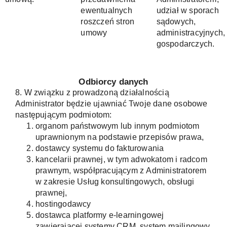
ewentualnych
udział w sporach
roszczeń stron
sądowych,
umowy
administracyjnych,
gospodarczych.
Odbiorcy danych
8. W związku z prowadzoną działalnością
Administrator będzie ujawniać Twoje dane osobowe
następującym podmiotom:
organom państwowym lub innym podmiotom
uprawnionym na podstawie przepisów prawa,
dostawcy systemu do fakturowania
kancelarii prawnej, w tym adwokatom i radcom
prawnym, współpracującym z Administratorem
w zakresie Usług konsultingowych, obsługi
prawnej,
hostingodawcy
dostawca platformy e-learningowej
zawierającej systemy CRM, system mailingowy.