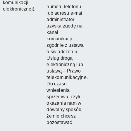
komunikacji
numeru telefonu
elektronicznej).
lub adresu e-mail
administrator
uzyska zgodę na
kanał
komunikacji
zgodnie z ustawą
o świadczeniu
Usług drogą
elektroniczną lub
ustawą – Prawo
telekomunikacyjne.
Do czasu
wniesienia
sprzeciwu, czyli
okazania nam w
dowolny sposób,
że nie chcesz
pozostawać