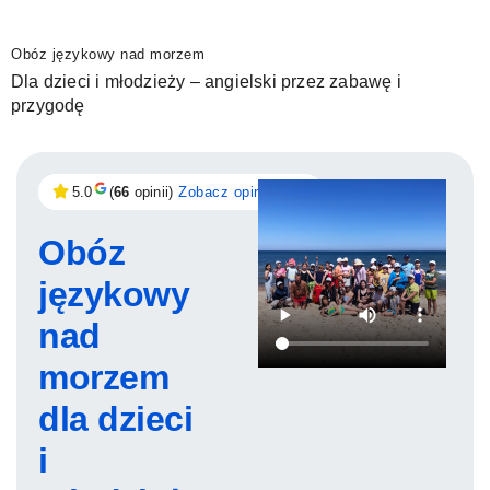
Obóz językowy nad morzem
Dla dzieci i młodzieży – angielski przez zabawę i
przygodę
5.0
(
66
opinii)
Zobacz opinie →
Obóz
językowy
nad
morzem
dla dzieci
i