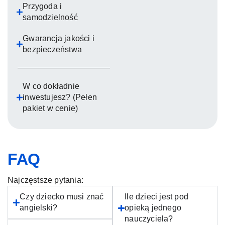
Przygoda i
samodzielność
Gwarancja jakości i
bezpieczeństwa
W co dokładnie
inwestujesz? (Pełen
pakiet w cenie)
FAQ
Najczęstsze pytania:
Czy dziecko musi znać
Ile dzieci jest pod
angielski?
opieką jednego
nauczyciela?