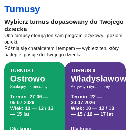
Turnusy
Wybierz turnus dopasowany do Twojego
dziecka
Oba turnusy oferują ten sam program językowy i poziom
opieki.
Różnią się charakterem i tempem — wybierz ten, który
najlepiej pasuje do Twojego dziecka.
TURNUS I
TURNUS II
Ostrowo
Władysławow
Spokojny i kameralny
Aktywny i dynamiczny
Termin: 27.06 —
Termin: 22 —
05.07.2026
30.07.2026
Wiek: 10 — 12 / 13
Wiek: 10 — 12 / 13
— 15 lat
— 15 / 16 — 17 lat
Dla kogo
Dla kogo