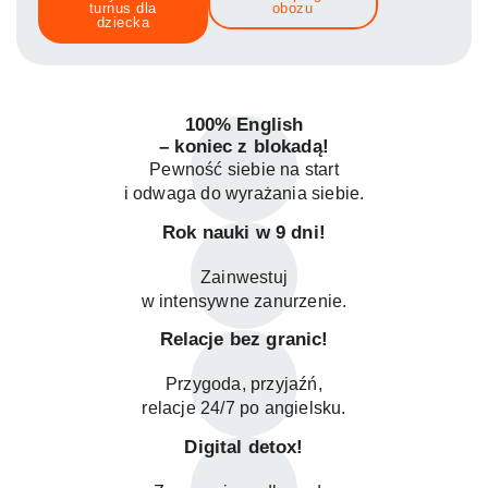
turnus dla
obozu
dziecka
100% English
– koniec z blokadą!
Pewność siebie na start
i odwaga do wyrażania siebie.
Rok nauki w 9 dni!
Zainwestuj
w intensywne zanurzenie.
Relacje bez granic!
Przygoda, przyjaźń,
relacje 24/7 po angielsku.
Digital detox!