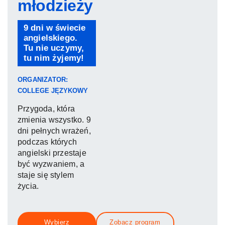
młodzieży
9 dni w świecie
angielskiego.
Tu nie uczymy,
tu nim żyjemy!
ORGANIZATOR:
COLLEGE JĘZYKOWY
Przygoda, która
zmienia wszystko. 9
dni pełnych wrażeń,
podczas których
angielski przestaje
być wyzwaniem, a
staje się stylem
życia.
Wybierz
Zobacz program