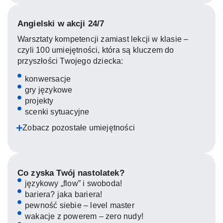
Angielski w akcji 24/7
Warsztaty kompetencji zamiast lekcji w klasie –
czyli 100 umiejętności, która są kluczem do
przyszłości Twojego dziecka:
konwersacje
gry językowe
projekty
scenki sytuacyjne
Zobacz pozostałe umiejętności
Co zyska Twój nastolatek?
językowy „flow” i swoboda!
bariera? jaka bariera!
pewność siebie – level master
wakacje z powerem – zero nudy!