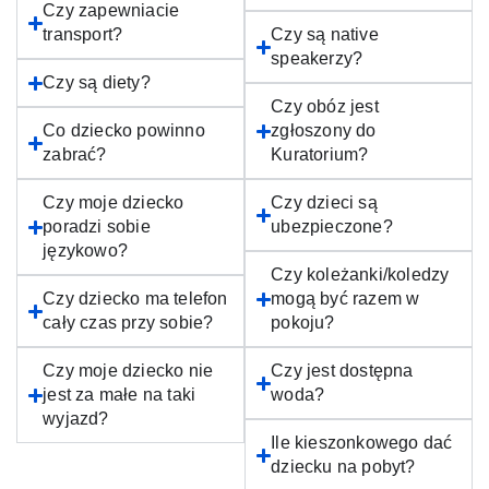
Czy zapewniacie
transport?
Czy są native
speakerzy?
Czy są diety?
Czy obóz jest
Co dziecko powinno
zgłoszony do
zabrać?
Kuratorium?
Czy moje dziecko
Czy dzieci są
poradzi sobie
ubezpieczone?
językowo?
Czy koleżanki/koledzy
Czy dziecko ma telefon
mogą być razem w
cały czas przy sobie?
pokoju?
Czy moje dziecko nie
Czy jest dostępna
jest za małe na taki
woda?
wyjazd?
Ile kieszonkowego dać
dziecku na pobyt?