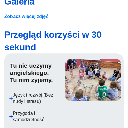
Galeria
Zobacz więcej zdjęć
Przegląd korzyści w 30
sekund
Tu nie uczymy
angielskiego.
Tu nim żyjemy.
Język i rozwój (Bez
nudy i stresu)
Przygoda i
samodzielność