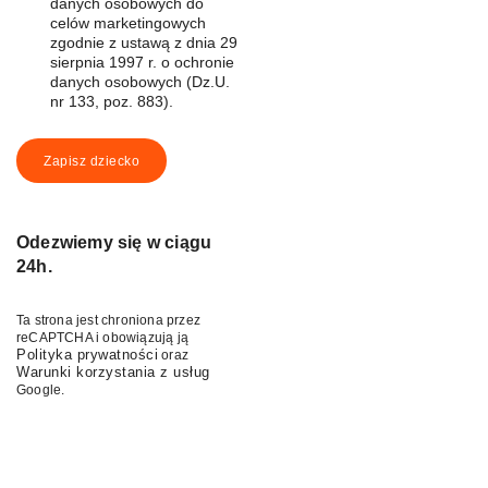
danych osobowych do
celów marketingowych
zgodnie z ustawą z dnia 29
sierpnia 1997 r. o ochronie
danych osobowych (Dz.U.
nr 133, poz. 883).
Zapisz dziecko
Odezwiemy się w ciągu
24h.
Ta strona jest chroniona przez
reCAPTCHA i obowiązują ją
Polityka prywatności
oraz
Warunki korzystania z usług
Google.