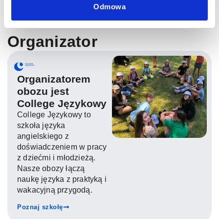
Odmowa
Organizator
Organizatorem
obozu jest
College Językowy
College Językowy to
szkoła języka
angielskiego z
doświadczeniem w pracy
z dziećmi i młodzieżą.
Nasze obozy łączą
naukę języka z praktyką i
wakacyjną przygodą.
Poznaj szkołę